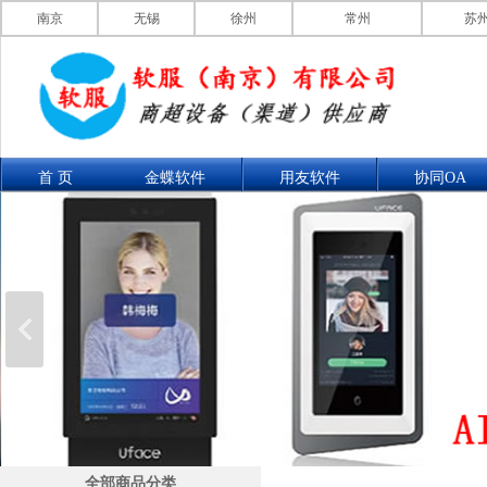
南京
无锡
徐州
常州
苏
首 页
金蝶软件
用友软件
协同OA
联系我们
产品展示
全部商品分类