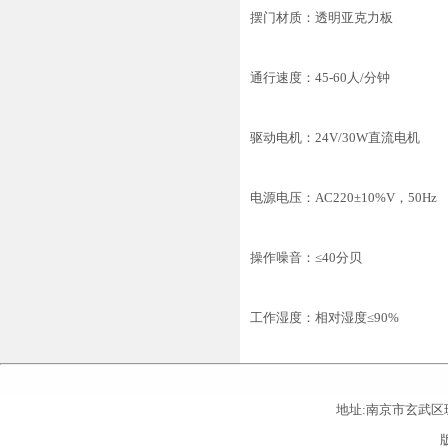
摆门材质：透明亚克力板
通行速度：45-60人/分钟
驱动电机：24V/30W直流电机
电源电压：AC220±10%V，50Hz
操作噪音：≤40分贝
工作湿度：相对湿度≤90%
地址:南京市玄武区珠江路26