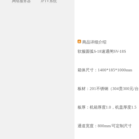
.网络服务器
.IPTV系统
商品详细介绍
软服圆弧S-18速通闸SV-18S
箱体尺寸：1400*185*1000mm
板材：201不锈钢（304贵300元/
板厚：机箱厚度1.0，机盖厚度1.5
通道宽度：800mm/可定制尺寸