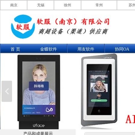
南京
无锡
徐州
常州
苏
首 页
金蝶软件
用友软件
协同OA
联系我们
产品展示
产品和成果展示