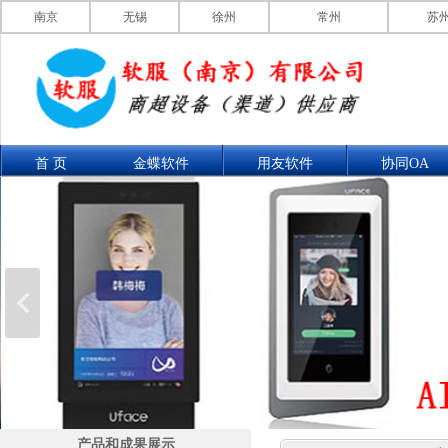
南京
无锡
徐州
常州
苏
首 页
金蝶软件
用友软件
协同OA
联系我们
产品展示
产品和成果展示